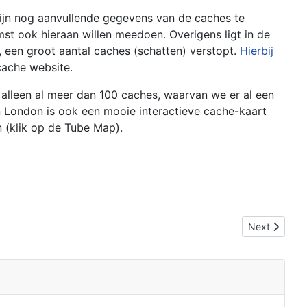
ijn nog aanvullende gegevens van de caches te
mst ook hieraan willen meedoen. Overigens ligt in de
, een groot aantal caches (schatten) verstopt.
Hierbij
cache website.
alleen al meer dan 100 caches, waarvan we er al een
 London is ook een mooie interactieve cache-kaart
n (klik op de Tube Map).
Next article:
Next