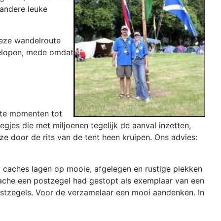
 andere leuke
Deze wandelroute
 gelopen, mede omdat
ete momenten tot
gjes die met miljoenen tegelijk de aanval inzetten,
ze door de rits van de tent heen kruipen. Ons advies:
caches lagen op mooie, afgelegen en rustige plekken
 cache een postzegel had gestopt als exemplaar van een
ostzegels. Voor de verzamelaar een mooi aandenken. In