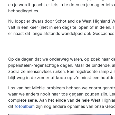
en je wordt geacht er iets in te doen en je mag er iets
hebbedingetjes.
Nu loopt er dwars door Schotland de West Highland W
valt in een keer (niet in een dag) te lopen of in delen
er naast dit lange afstands wandelpad ook Geocaches 
Op de dagen dat we onderweg waren, op zoek naar de
pijpenstelen-regenachtige dagen. Maar de bindende, alt
zodra ze mensenvlees ruiken. Een regelrechte ramp als 
blijf weg in de zomer of koop op z'n minst een hoofdn
Los van het Michie-probleem hebben we enorm genote
waar we anders nooit naar toe gegaan zouden zijn. Leu
complete serie. Aan het einde van de hele West Highl
dit
fotoalbum
zijn nog andere opnames van onze Geoca