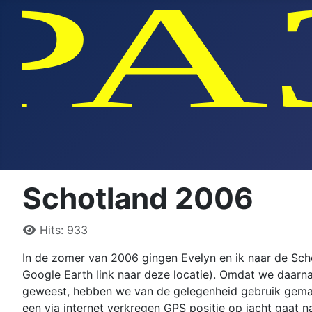
Schotland 2006
Details
Hits: 933
In de zomer van 2006 gingen Evelyn en ik naar de Scho
Google Earth link naar deze locatie). Omdat we daarna
geweest, hebben we van de gelegenheid gebruik gema
een via internet verkregen GPS positie op jacht gaat n