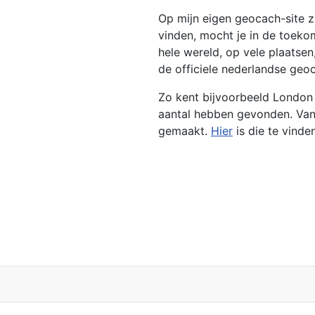
Op mijn eigen geocach-site z
vinden, mocht je in de toeko
hele wereld, op vele plaatsen
de officiele nederlandse geo
Zo kent bijvoorbeeld London 
aantal hebben gevonden. Van
gemaakt.
Hier
is die te vinde